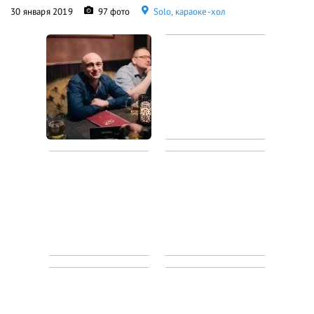
30 января 2019
97 фото
Solo, караоке-хол