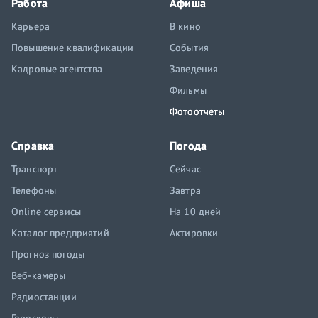
Работа
Афиша
Карьера
В кино
Повышение квалификации
События
Кадровые агентства
Заведения
Фильмы
Фотоотчеты
Справка
Погода
Транспорт
Сейчас
Телефоны
Завтра
Online сервисы
На 10 дней
Каталог предприятий
Актировки
Прогноз погоды
Веб-камеры
Радиостанции