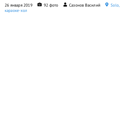
26 января 2019
92 фото
Сазонов Василий
Solo,
караоке-хол