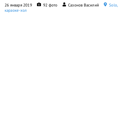
26 января 2019
92 фото
Сазонов Василий
Solo,
караоке-хол