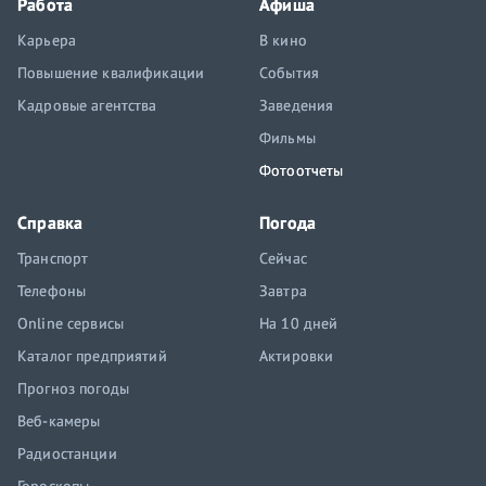
Работа
Афиша
Карьера
В кино
Повышение квалификации
События
Кадровые агентства
Заведения
Фильмы
Фотоотчеты
Справка
Погода
Транспорт
Сейчас
Телефоны
Завтра
Online сервисы
На 10 дней
Каталог предприятий
Актировки
Прогноз погоды
Веб-камеры
Радиостанции