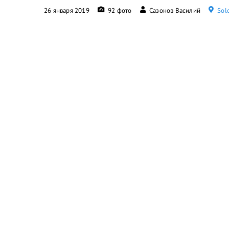
26 января 2019
92 фото
Сазонов Василий
Solo