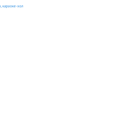
, караоке-хол