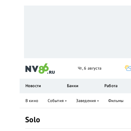
Чт, 6 августа
Новости
Банки
Работа
В кино
События
Заведения
Фильмы
Solo