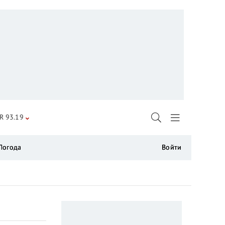
R 93.19
Погода
Войти