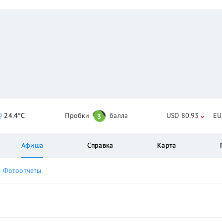
24.4°C
Пробки
балла
USD 80.93
EU
3
Афиша
Справка
Карта
Фотоотчеты