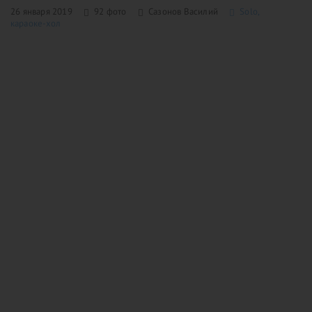
26 января 2019
92 фото
Сазонов Василий
Solo,
караоке-хол