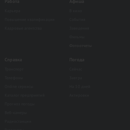
Работа
Афиша
Карьера
В кино
Повышение квалификации
События
Кадровые агентства
Заведения
Фильмы
Фотоотчеты
Справка
Погода
Транспорт
Сейчас
Телефоны
Завтра
Online сервисы
На 10 дней
Каталог предприятий
Актировки
Прогноз погоды
Веб-камеры
Радиостанции