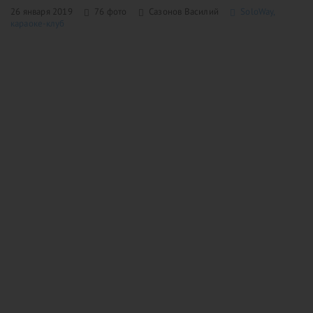
26 января 2019
76 фото
Сазонов Василий
SoloWay,
караоке-клуб