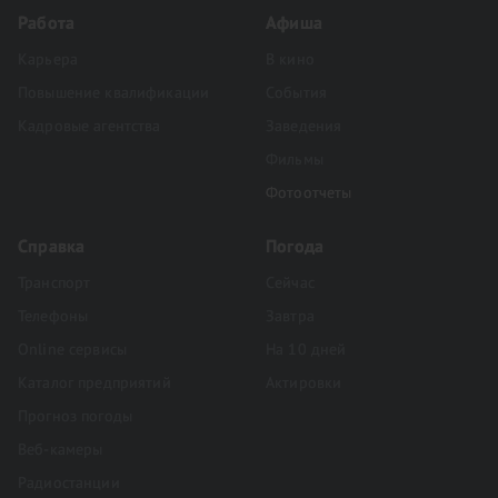
Работа
Афиша
Карьера
В кино
Повышение квалификации
События
Кадровые агентства
Заведения
Фильмы
Фотоотчеты
Справка
Погода
Транспорт
Сейчас
Телефоны
Завтра
Online сервисы
На 10 дней
Каталог предприятий
Актировки
Прогноз погоды
Веб-камеры
Радиостанции