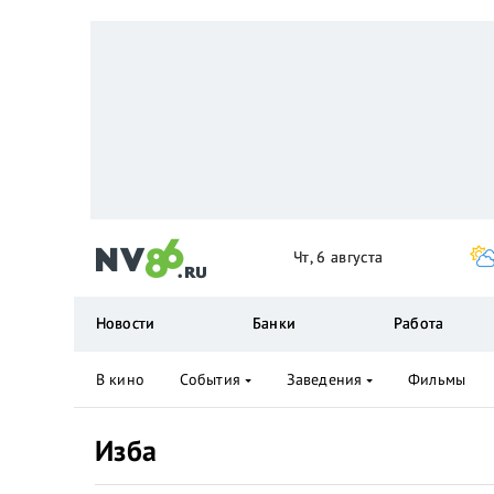
Чт, 6 августа
Новости
Банки
Работа
В кино
События
Заведения
Фильмы
Изба