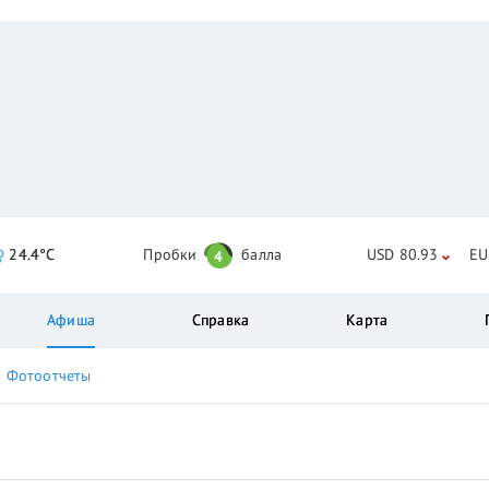
24.4°C
Пробки
балла
USD 80.93
EU
4
Афиша
Справка
Карта
Фотоотчеты