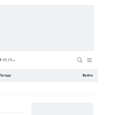
R 93.19
Погода
Войти