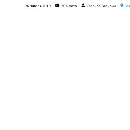
26 января 2019
204 фото
Сазонов Василий
Из