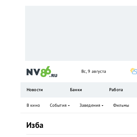
Вс, 9 августа
Новости
Банки
Работа
В кино
События
Заведения
Фильмы
Изба