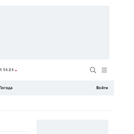
R 94.84
Погода
Войти