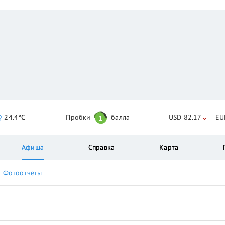
24.4°C
Пробки
балла
USD 82.17
EU
1
Афиша
Справка
Карта
Фотоотчеты