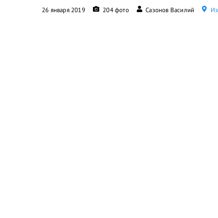
26 января 2019
204 фото
Сазонов Василий
Из