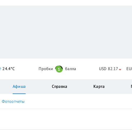
24.4°C
Пробки
балла
USD 82.17
EU
1
Афиша
Справка
Карта
Фотоотчеты