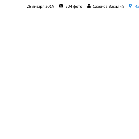
26 января 2019
204 фото
Сазонов Василий
Из