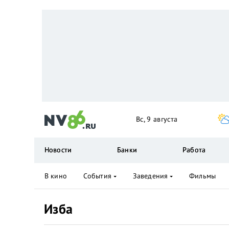
Вс, 9 августа
Новости
Банки
Работа
В кино
События
Заведения
Фильмы
Изба