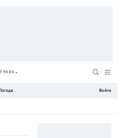
R 94.84
Погода
Войти