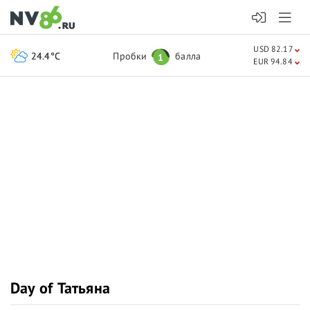
USD 82.17
24.4°C
Пробки
балла
1
EUR 94.84
Day of Татьяна