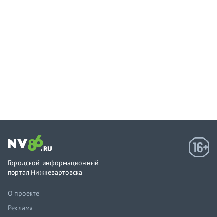
Городской информационный
портал Нижневартовска
О проекте
Реклама