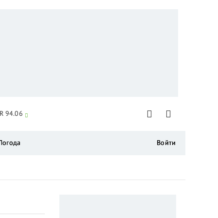
R 94.06
Погода
Войти