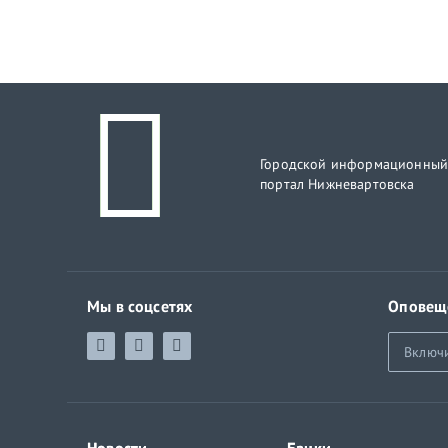
Городской информационны
портал Нижневартовска
Мы в соцсетях
Оповещ
Включ