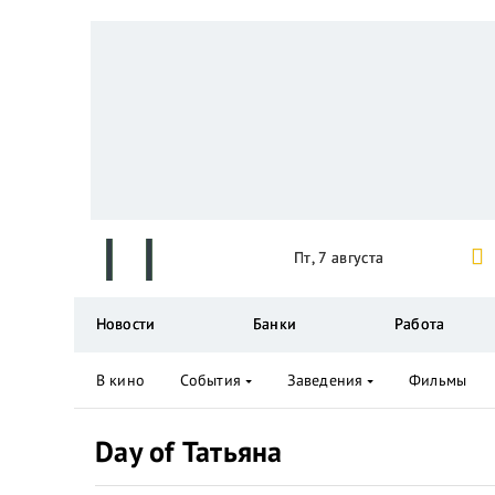
Пт, 7 августа
Новости
Банки
Работа
В кино
События
Заведения
Фильмы
Day of Татьяна