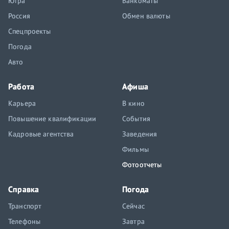
Югра
Банкоматы
Россия
Обмен валюты
Спецпроекты
Погода
Авто
Работа
Афиша
Карьера
В кино
Повышение квалификации
События
Кадровые агентства
Заведения
Фильмы
Фотоотчеты
Справка
Погода
Транспорт
Сейчас
Телефоны
Завтра