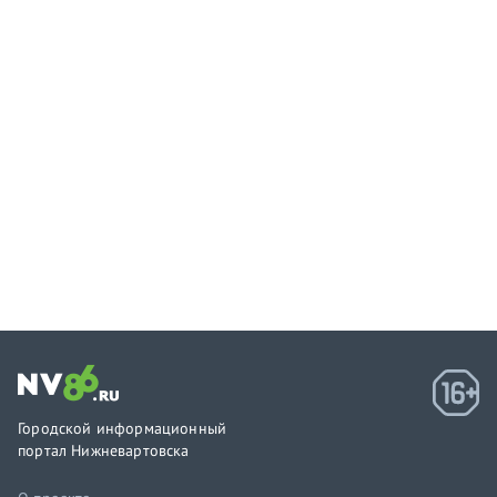
Городской информационный
портал Нижневартовска