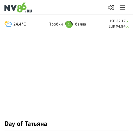
USD 82.17
24.4°C
Пробки
балла
1
EUR 94.84
Day of Татьяна