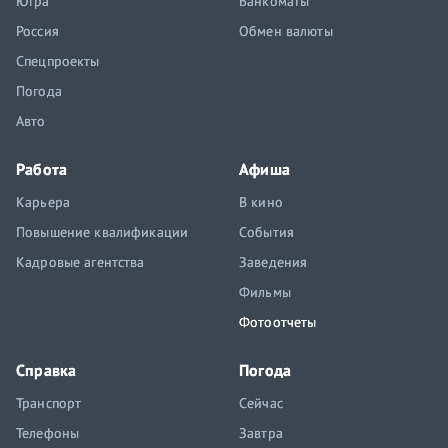
Югра
Банкоматы
Россия
Обмен валюты
Спецпроекты
Погода
Авто
Работа
Афиша
Карьера
В кино
Повышение квалификации
События
Кадровые агентства
Заведения
Фильмы
Фотоотчеты
Справка
Погода
Транспорт
Сейчас
Телефоны
Завтра