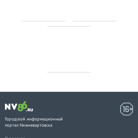
Городской информационный
портал Нижневартовска