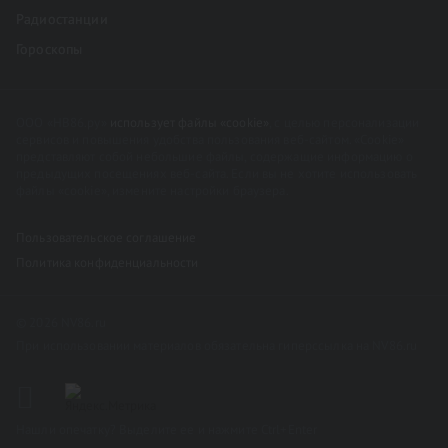
Радиостанции
Гороскопы
ООО «НВ86.ру»
использует файлы «cookie»
, с целью персонализации
сервисов и повышения удобства пользования веб-сайтом. «Cookie»
представляют собой небольшие файлы, содержащие информацию о
предыдущих посещениях веб-сайта. Если вы не хотите использовать
файлы «cookie», измените настройки браузера.
Пользовательское соглашение
Политика конфиденциальности
© 2026 NV86.ru
При использовании материалов обязательна гиперссылка на NV86.ru
Нашли опечатку? Выделите ее и нажмите Ctrl+Enter