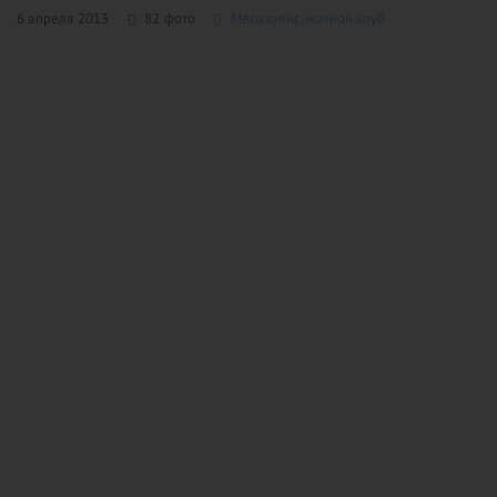
6 апреля 2013
82 фото
Мегаполис, ночной клуб