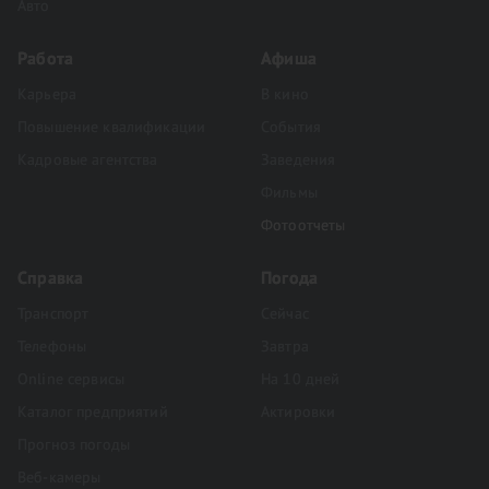
Авто
Работа
Афиша
Карьера
В кино
Повышение квалификации
События
Кадровые агентства
Заведения
Фильмы
Фотоотчеты
Справка
Погода
Транспорт
Сейчас
Телефоны
Завтра
Online сервисы
На 10 дней
Каталог предприятий
Актировки
Прогноз погоды
Веб-камеры