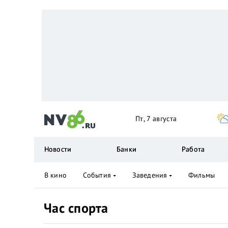
Пт, 7 августа
Новости
Банки
Работа
В кино
События
Заведения
Фильмы
Час спорта