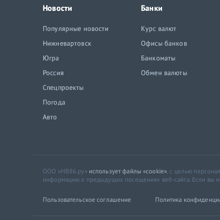
Новости
Банки
Популярные новости
Курс валют
Нижневартовск
Офисы банков
Югра
Банкоматы
Россия
Обмен валюты
Спецпроекты
Погода
Авто
ООО «НВ86.ру»
использует файлы «cookie»
, с целью персон
информацию о предыдущих посещениях веб-сайта. Если вы не 
Пользовательское соглашение
Политика конфиденци