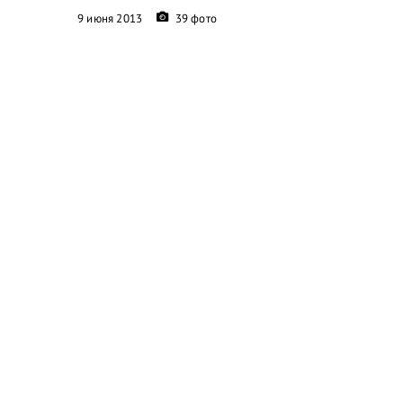
9 июня 2013
39 фото