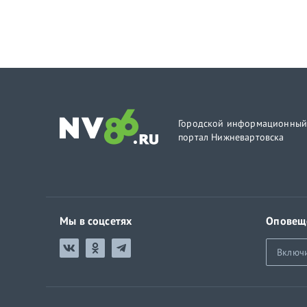
Городской информационны
портал Нижневартовска
Мы в соцсетях
Оповещ
Включ