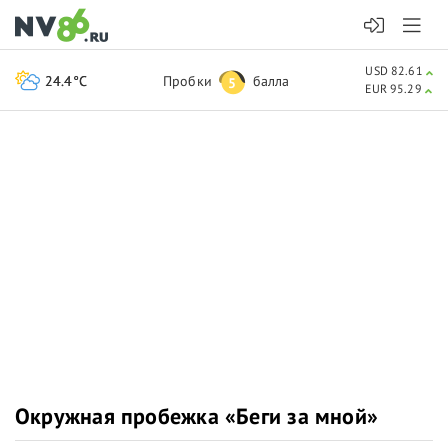
USD 82.61
24.4°C
Пробки
балла
5
EUR 95.29
Окружная пробежка «Беги за мной»