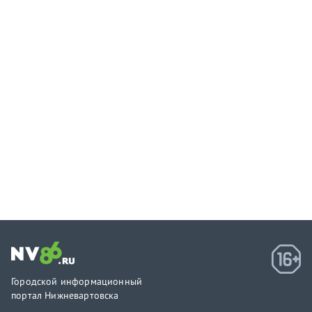
Городской информационный
портал Нижневартовска