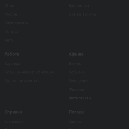
Югра
Банкоматы
Россия
Обмен валюты
Спецпроекты
Погода
Авто
Работа
Афиша
Карьера
В кино
Повышение квалификации
События
Кадровые агентства
Заведения
Фильмы
Фотоотчеты
Справка
Погода
Транспорт
Сейчас