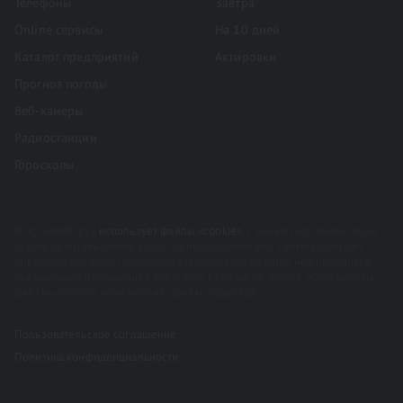
Телефоны
Завтра
Online сервисы
На 10 дней
Каталог предприятий
Актировки
Прогноз погоды
Веб-камеры
Радиостанции
Гороскопы
ООО «НВ86.ру»
использует файлы «cookie»
, с целью персонализации
сервисов и повышения удобства пользования веб-сайтом. «Cookie»
представляют собой небольшие файлы, содержащие информацию о
предыдущих посещениях веб-сайта. Если вы не хотите использовать
файлы «cookie», измените настройки браузера.
Пользовательское соглашение
Политика конфиденциальности