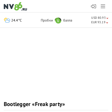
USD 80.93
24.4°C
Пробки
балла
1
EUR 93.19
Bootlegger «Freak party»