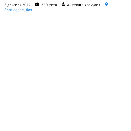
8 декабря 2012
230 фото
Анатолий Крачулов
Bootleggers, бар