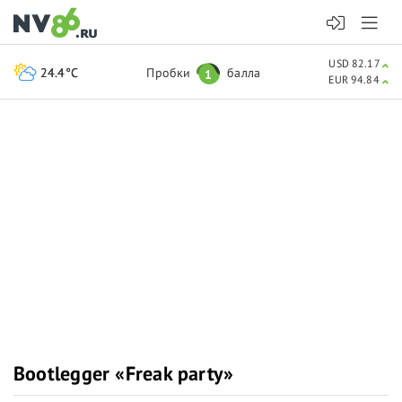
USD 82.17
24.4°C
Пробки
балла
1
EUR 94.84
Bootlegger «Freak party»