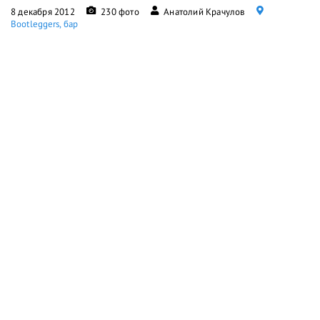
8 декабря 2012
230 фото
Анатолий Крачулов
Bootleggers, бар