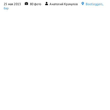
25 мая 2013
80 фото
Анатолий Крачулов
Bootleggers,
бар