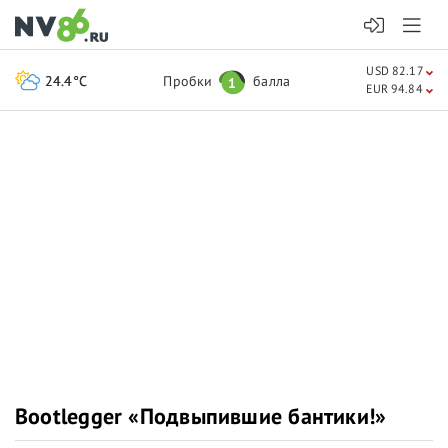
USD 82.17
24.4°C
Пробки
балла
1
EUR 94.84
Bootlegger «Подвыпившие бантики!»