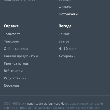
Фильмы
Фотоотчеты
Справка
Погода
Транспорт
Сейчас
Телефоны
Завтра
Online сервисы
На 10 дней
Каталог предприятий
Актировки
Прогноз погоды
Веб-камеры
Радиостанции
Гороскопы
ООО «НВ86.ру»
использует файлы «cookie»
, с целью персонализации
сервисов и повышения удобства пользования веб-сайтом. «Cookie»