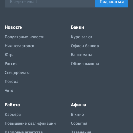
Подписаться
Новости
Банки
Популярные новости
Курс валют
Нижневартовск
Офисы банков
Югра
Банкоматы
Россия
Обмен валюты
Спецпроекты
Погода
Авто
Работа
Афиша
Карьера
В кино
Повышение квалификации
События
Кадровые агентства
Заведения