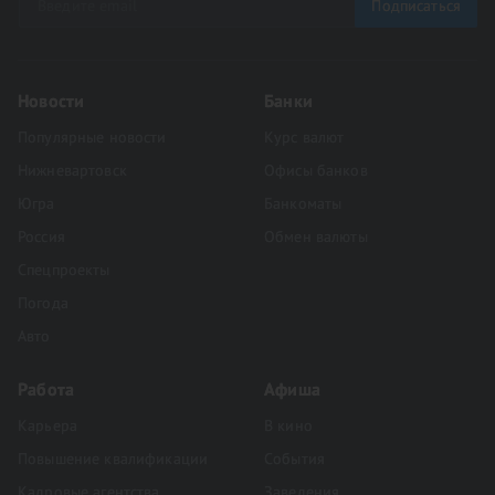
Подписаться
Новости
Банки
Популярные новости
Курс валют
Нижневартовск
Офисы банков
Югра
Банкоматы
Россия
Обмен валюты
Спецпроекты
Погода
Авто
Работа
Афиша
Карьера
В кино
Повышение квалификации
События
Кадровые агентства
Заведения