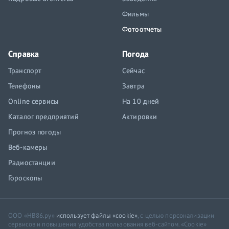
Фильмы
Фотоотчеты
Справка
Погода
Транспорт
Сейчас
Телефоны
Завтра
Online сервисы
На 10 дней
Каталог предприятий
Актировки
Прогноз погоды
Веб-камеры
Радиостанции
Гороскопы
ООО «НВ86.ру»
использует файлы «cookie»
, с целью персонализации
сервисов и повышения удобства пользования веб-сайтом. «Cookie»