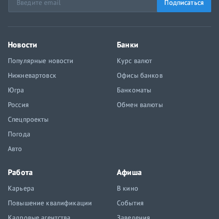
Подписаться
Новости
Банки
Популярные новости
Курс валют
Нижневартовск
Офисы банков
Югра
Банкоматы
Россия
Обмен валюты
Спецпроекты
Погода
Авто
Работа
Афиша
Карьера
В кино
Повышение квалификации
События
Кадровые агентства
Заведения