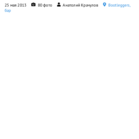
25 мая 2013
80 фото
Анатолий Крачулов
Bootleggers,
бар