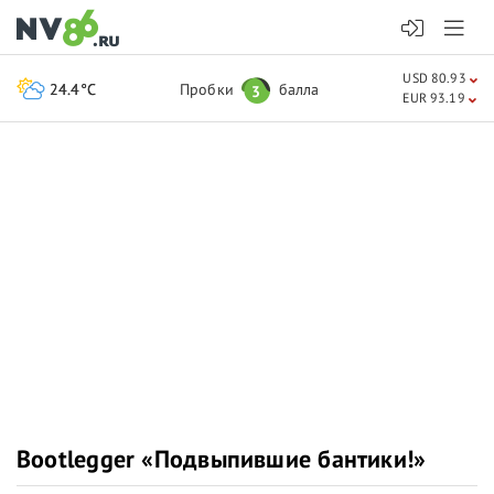
USD 80.93
24.4°C
Пробки
балла
3
EUR 93.19
Bootlegger «Подвыпившие бантики!»