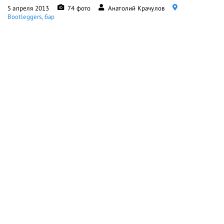
5 апреля 2013
74 фото
Анатолий Крачулов
Bootleggers, бар