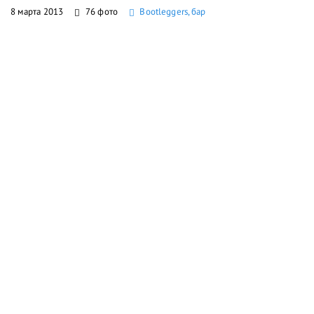
8 марта 2013
76 фото
Bootleggers, бар