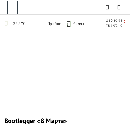
USD 80.93
24.4°C
Пробки
4
балла
EUR 93.19
Bootlegger «8 Марта»