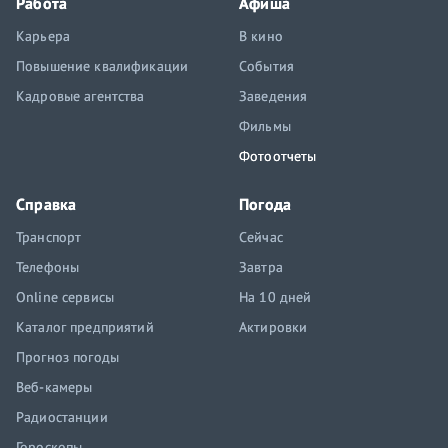
Работа
Афиша
Карьера
В кино
Повышение квалификации
События
Кадровые агентства
Заведения
Фильмы
Фотоотчеты
Справка
Погода
Транспорт
Сейчас
Телефоны
Завтра
Online сервисы
На 10 дней
Каталог предприятий
Актировки
Прогноз погоды
Веб-камеры
Радиостанции
Гороскопы