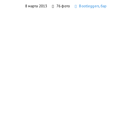
8 марта 2013
76 фото
Bootleggers, бар