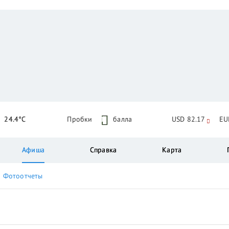
24.4°C
Пробки
1
балла
USD 82.17
EU
Афиша
Справка
Карта
Фотоотчеты