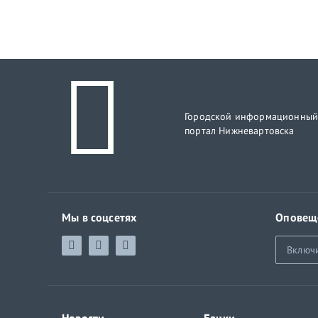
Городской информационны
портал Нижневартовска
Мы в соцсетях
Оповещ
Включ