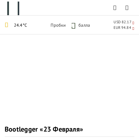
USD 82.17
24.4°C
Пробки
1
балла
EUR 94.84
Bootlegger «23 Февраля»