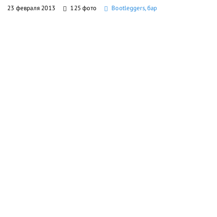
23 февраля 2013
125 фото
Bootleggers, бар