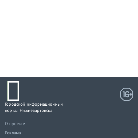
Городской информационный
портал Нижневартовска
О проекте
Реклама