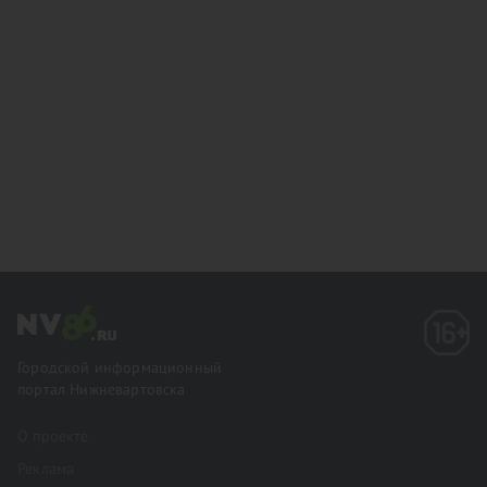
Городской информационный
портал Нижневартовска
О проекте
Реклама