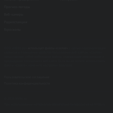
Прогноз погоды
Веб-камеры
Радиостанции
Гороскопы
ООО «НВ86.ру»
использует файлы «cookie»
, с целью персонализации
сервисов и повышения удобства пользования веб-сайтом. «Cookie»
представляют собой небольшие файлы, содержащие информацию о
предыдущих посещениях веб-сайта. Если вы не хотите использовать
файлы «cookie», измените настройки браузера.
Пользовательское соглашение
Политика конфиденциальности
© 2026 NV86.ru
При использовании материалов обязательна гиперссылка на NV86.ru