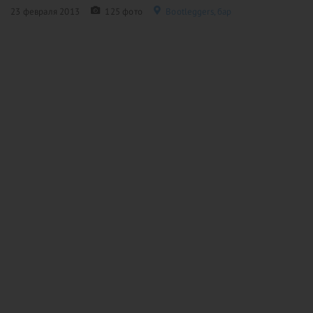
23 февраля 2013
125 фото
Bootleggers, бар