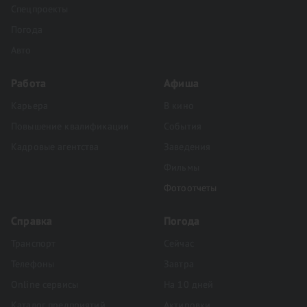
Спецпроекты
Погода
Авто
Работа
Афиша
Карьера
В кино
Повышение квалификации
События
Кадровые агентства
Заведения
Фильмы
Фотоотчеты
Справка
Погода
Транспорт
Сейчас
Телефоны
Завтра
Online сервисы
На 10 дней
Каталог предприятий
Актировки