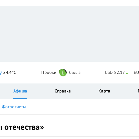
24.4°C
Пробки
балла
USD 82.17
EU
1
Афиша
Справка
Карта
Фотоотчеты
 отечества»