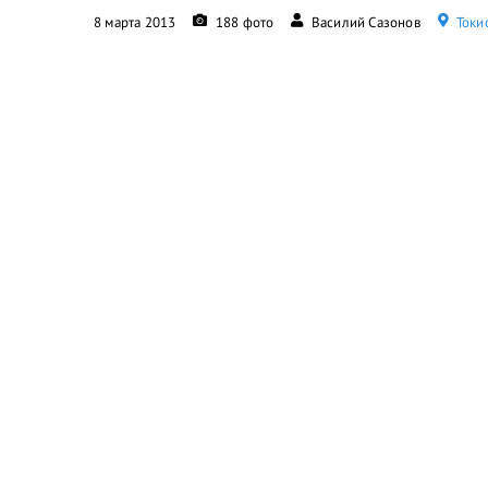
8 марта 2013
188 фото
Василий Сазонов
Токио