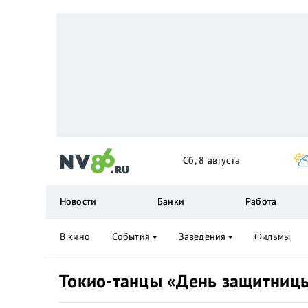
Сб, 8 августа
Новости
Банки
Работа
В кино
События
Заведения
Фильмы
Токио-танцы «День защитницы