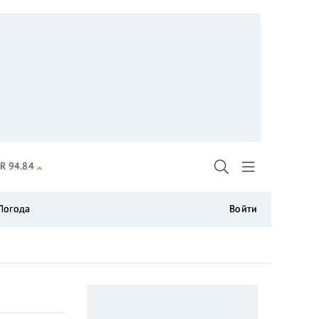
R 94.84
Погода
Войти