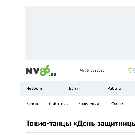
Чт, 6 августа
Новости
Банки
Работа
В кино
События
Заведения
Фильмы
Токио-танцы «День защитницы