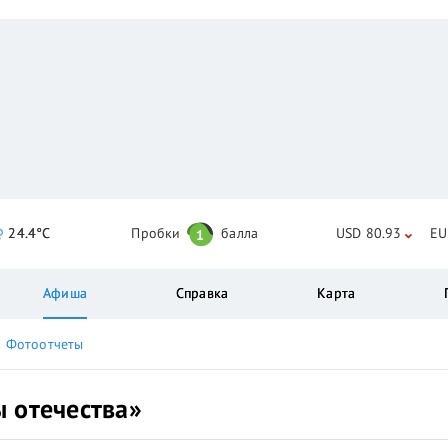
24.4°C
Пробки
балла
USD 80.93
EU
1
Афиша
Справка
Карта
Фотоотчеты
 отечества»