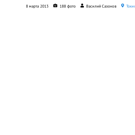
8 марта 2013
188 фото
Василий Сазонов
Токио