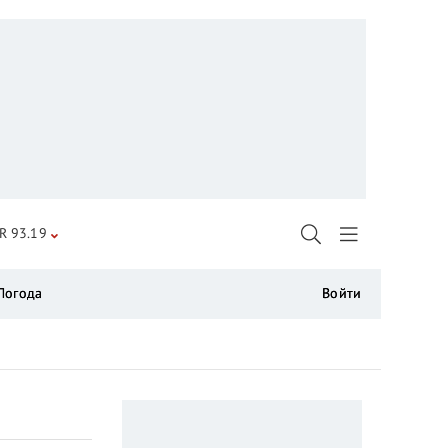
R 93.19
Погода
Войти