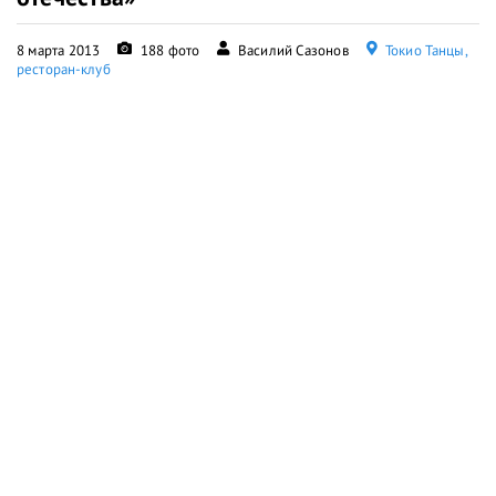
8 марта 2013
188 фото
Василий Сазонов
Токио Танцы,
ресторан-клуб