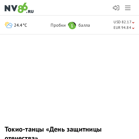
USD 82.17
24.4°C
Пробки
балла
1
EUR 94.84
Токио-танцы «День защитницы
отечества»