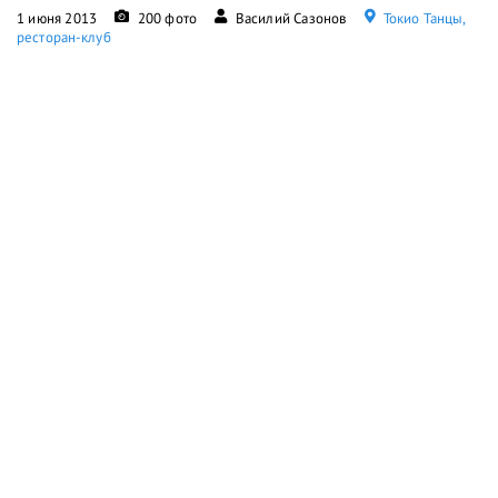
1 июня 2013
200 фото
Василий Сазонов
Токио Танцы,
ресторан-клуб