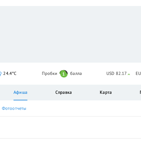
24.4°C
Пробки
балла
USD 82.17
EU
1
Афиша
Справка
Карта
Фотоотчеты