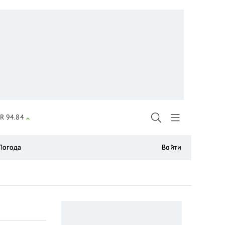
R 94.84
Погода
Войти