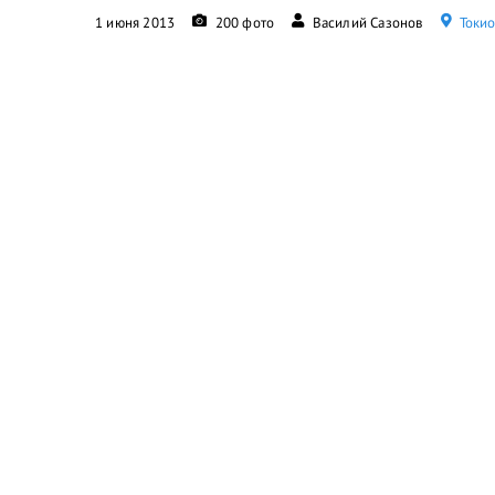
1 июня 2013
200 фото
Василий Сазонов
Токио