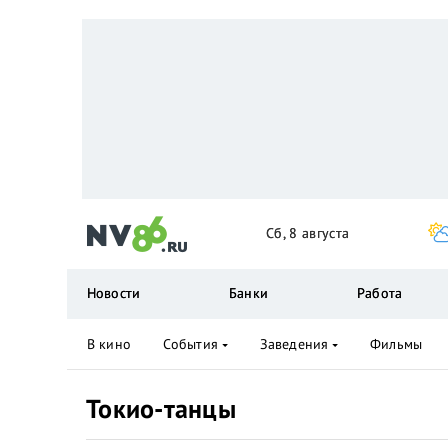
Сб, 8 августа
Новости
Банки
Работа
В кино
События
Заведения
Фильмы
Токио-танцы