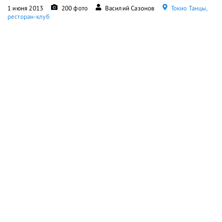
1 июня 2013
200 фото
Василий Сазонов
Токио Танцы,
ресторан-клуб