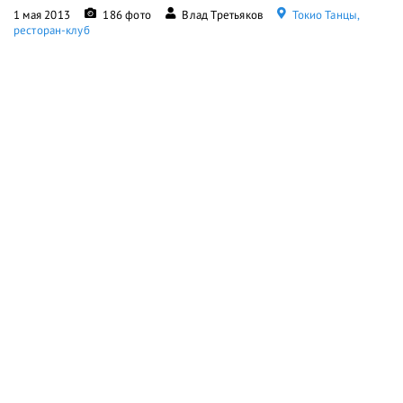
1 мая 2013
186 фото
Влад Третьяков
Токио Танцы,
ресторан-клуб