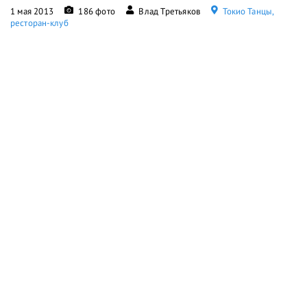
1 мая 2013
186 фото
Влад Третьяков
Токио Танцы,
ресторан-клуб