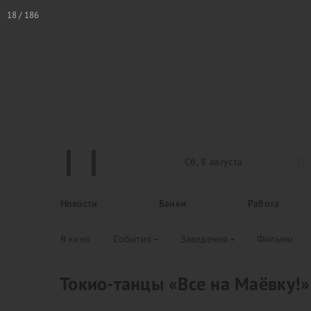
Сб, 8 августа
Новости
Банки
Работа
В кино
События
Заведения
Фильмы
Токио-танцы «Все на Маёвку!»