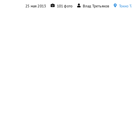
25 мая 2013
101 фото
Влад Третьяков
Токио Т