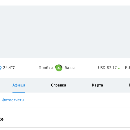
24.4°C
Пробки
балла
USD 82.17
EU
4
Афиша
Справка
Карта
Фотоотчеты
»