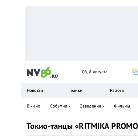
Сб, 8 августа
Новости
Банки
Работа
В кино
События
Заведения
Фильмы
Токио-танцы «RITMIKA PROMO