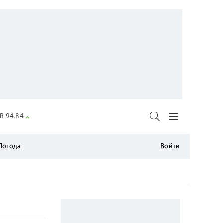
R 94.84
Погода
Войти