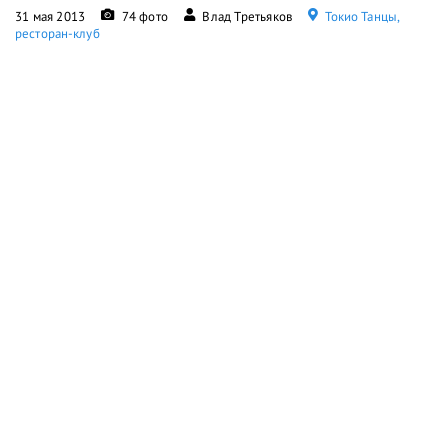
31 мая 2013
74 фото
Влад Третьяков
Токио Танцы,
ресторан-клуб