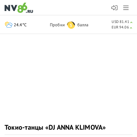
USD 81.41
24.4°C
Пробки
балла
5
EUR 94.06
Токио-танцы «DJ ANNA KLIMOVA»