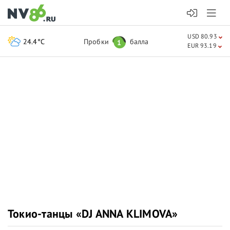
USD 80.93
24.4°C
Пробки
балла
1
EUR 93.19
Токио-танцы «DJ ANNA KLIMOVA»