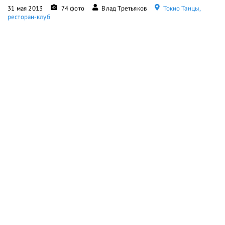
31 мая 2013
74 фото
Влад Третьяков
Токио Танцы,
ресторан-клуб