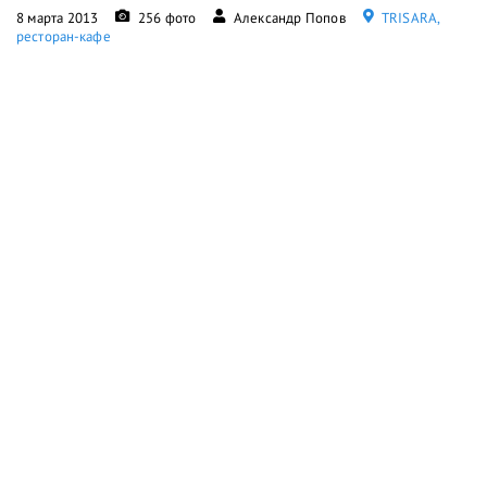
8 марта 2013
256 фото
Александр Попов
ТRISARA,
ресторан-кафе