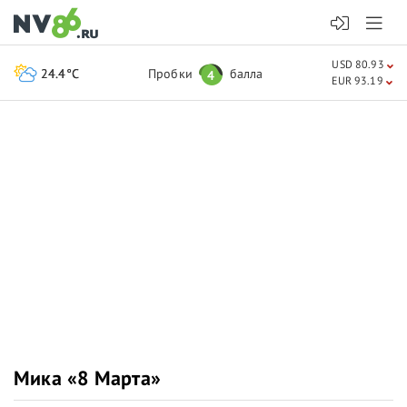
USD 80.93
24.4°C
Пробки
балла
4
EUR 93.19
Мика «8 Марта»