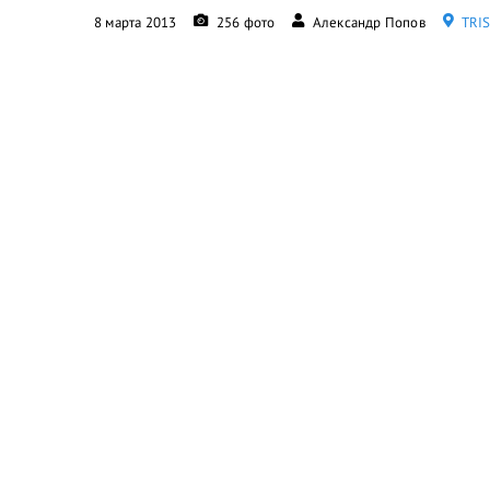
8 марта 2013
256 фото
Александр Попов
ТRIS