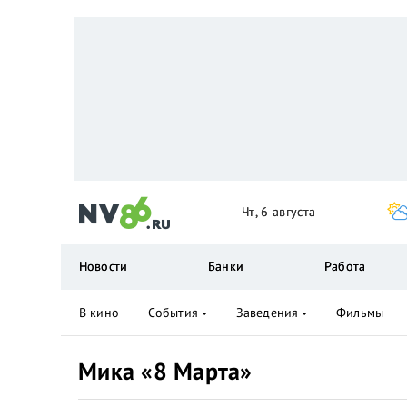
Чт, 6 августа
Новости
Банки
Работа
В кино
События
Заведения
Фильмы
Мика «8 Марта»