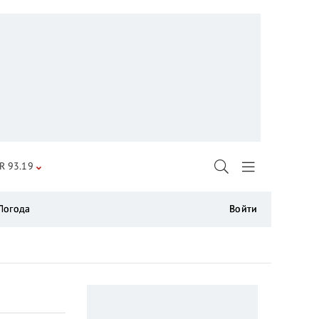
R 93.19
Погода
Войти