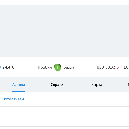
24.4°C
Пробки
балла
USD 80.93
EU
1
Афиша
Справка
Карта
Фотоотчеты