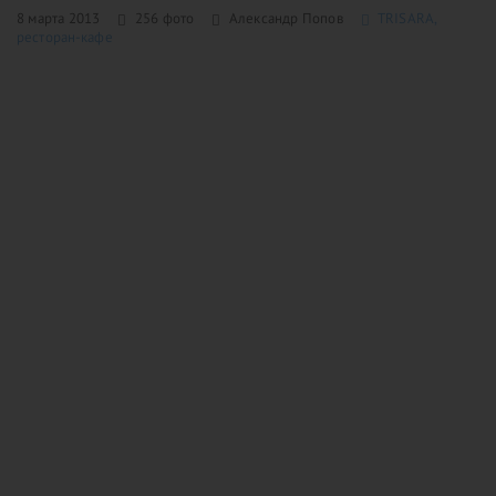
8 марта 2013
256 фото
Александр Попов
ТRISARA,
ресторан-кафе