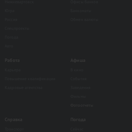
Нижневартовск
Офисы банков
Югра
Банкоматы
Россия
Обмен валюты
Спецпроекты
Погода
Авто
Работа
Афиша
Карьера
В кино
Повышение квалификации
События
Кадровые агентства
Заведения
Фильмы
Фотоотчеты
Справка
Погода
Транспорт
Сейчас