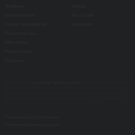
Телефоны
Завтра
Online сервисы
На 10 дней
Каталог предприятий
Актировки
Прогноз погоды
Веб-камеры
Радиостанции
Гороскопы
ООО «НВ86.ру»
использует файлы «cookie»
, с целью персонализации
сервисов и повышения удобства пользования веб-сайтом. «Cookie»
представляют собой небольшие файлы, содержащие информацию о
предыдущих посещениях веб-сайта. Если вы не хотите использовать
файлы «cookie», измените настройки браузера.
Пользовательское соглашение
Политика конфиденциальности