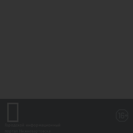
Городской информационный
портал Нижневартовска