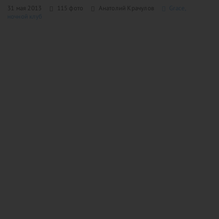
31 мая 2013
115 фото
Анатолий Крачулов
Grace,
ночной клуб