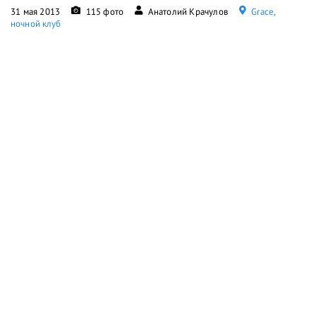
31 мая 2013
115 фото
Анатолий Крачулов
Grace,
ночной клуб