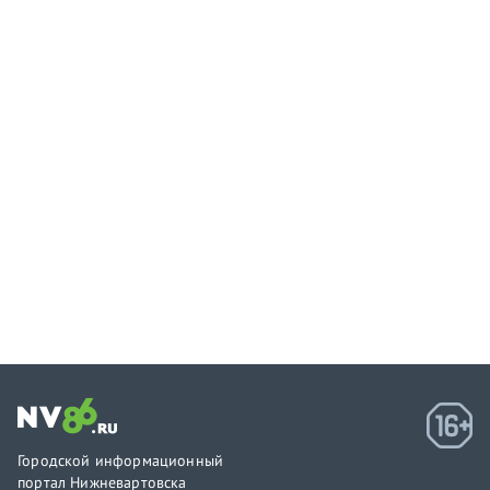
Городской информационный
портал Нижневартовска