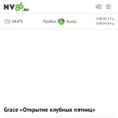
USD 82.17
24.4°C
Пробки
балла
1
EUR 94.84
Grace «Открытие клубных пятниц»