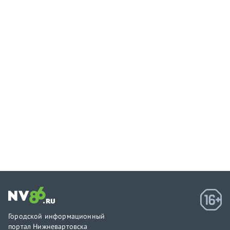
Городской информационный
портал Нижневартовска