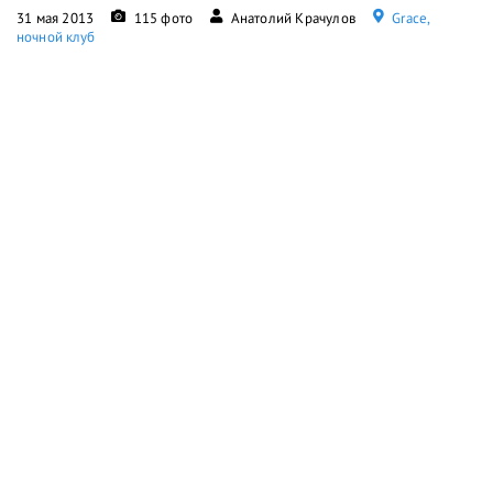
31 мая 2013
115 фото
Анатолий Крачулов
Grace,
ночной клуб