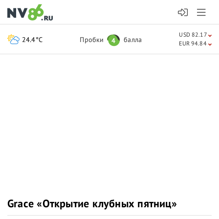
USD 82.17
24.4°C
Пробки
балла
4
EUR 94.84
Grace «Открытие клубных пятниц»