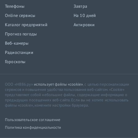
Телефоны
Завтра
Online сервисы
На 10 дней
Каталог предприятий
Актировки
Прогноз погоды
Веб-камеры
Радиостанции
Гороскопы
ООО «НВ86.ру»
использует файлы «cookie»
, с целью персонализации
сервисов и повышения удобства пользования веб-сайтом. «Cookie»
представляют собой небольшие файлы, содержащие информацию о
предыдущих посещениях веб-сайта. Если вы не хотите использовать
файлы «cookie», измените настройки браузера.
Пользовательское соглашение
Политика конфиденциальности