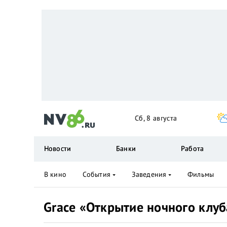
Сб, 8 августа
Новости
Банки
Работа
В кино
События
Заведения
Фильмы
Grace «Открытие ночного клуб