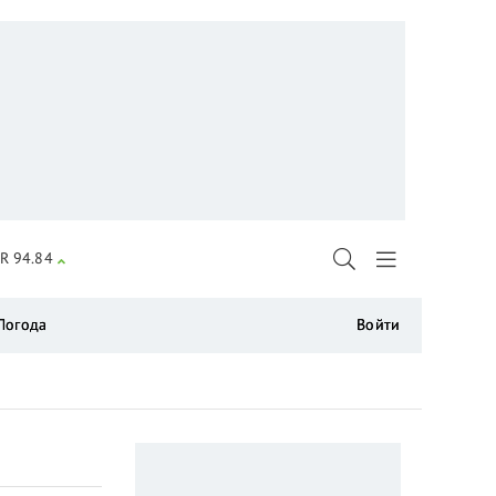
R 94.84
Погода
Войти