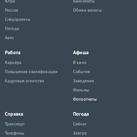
Югра
Банкоматы
Россия
Обмен валюты
Спецпроекты
Погода
Авто
Работа
Афиша
Карьера
В кино
Повышение квалификации
События
Кадровые агентства
Заведения
Фильмы
Фотоотчеты
Справка
Погода
Транспорт
Сейчас
Телефоны
Завтра