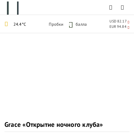
USD 82.17
24.4°C
Пробки
1
балла
EUR 94.84
Grace «Открытие ночного клуба»