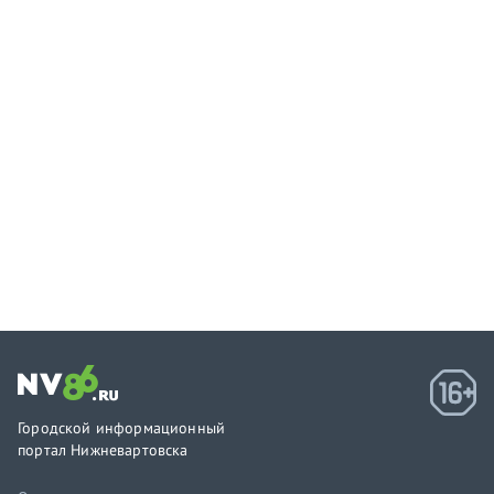
Городской информационный
портал Нижневартовска