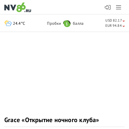
USD 82.17
24.4°C
Пробки
балла
1
EUR 94.84
Grace «Открытие ночного клуба»