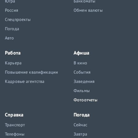
Югра
Банкоматы
Россия
Обмен валюты
Спецпроекты
Погода
Авто
Работа
Афиша
Карьера
В кино
Повышение квалификации
События
Кадровые агентства
Заведения
Фильмы
Фотоотчеты
Справка
Погода
Транспорт
Сейчас
Телефоны
Завтра