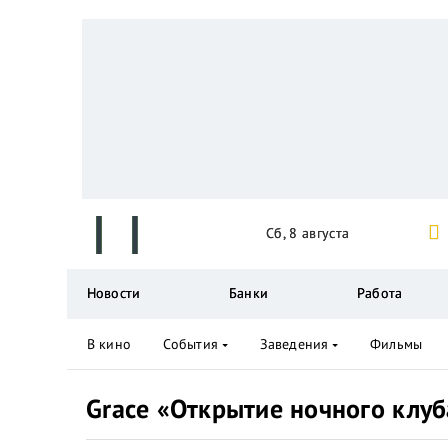
Сб, 8 августа
Новости
Банки
Работа
В кино
События
Заведения
Фильмы
Grace «Открытие ночного клуб