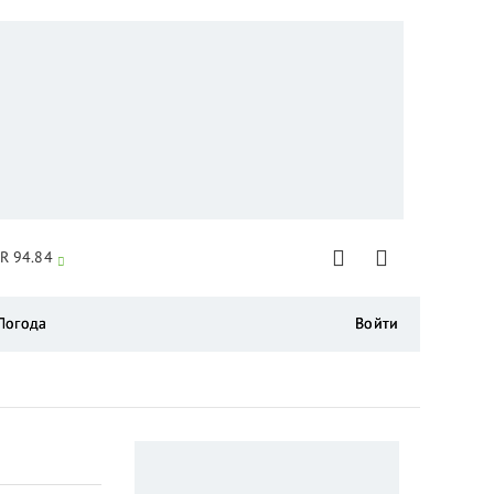
R 94.84
Погода
Войти