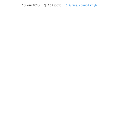
10 мая 2013
132 фото
Grace, ночной клуб