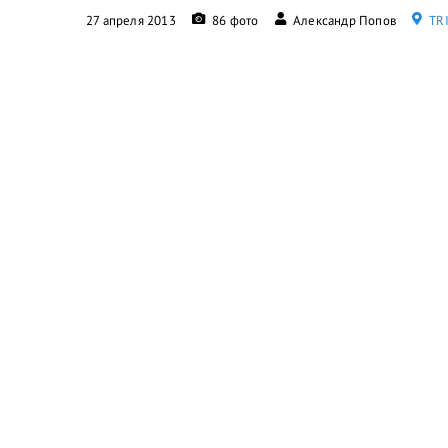
27 апреля 2013
86 фото
Александр Попов
ТRI