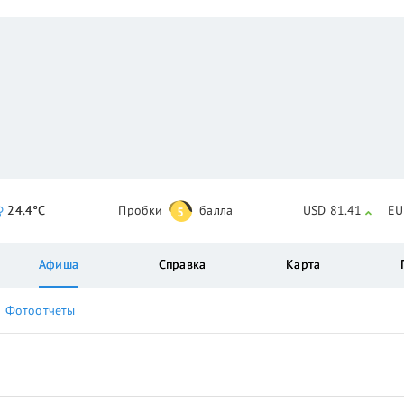
24.4°C
Пробки
балла
USD 81.41
EU
5
Афиша
Справка
Карта
Фотоотчеты