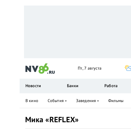
Пт, 7 августа
Новости
Банки
Работа
В кино
События
Заведения
Фильмы
Мика «REFLEX»